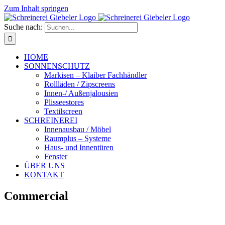
Zum Inhalt springen
Suche nach:
HOME
SONNENSCHUTZ
Markisen – Klaiber Fachhändler
Rollläden / Zipscreens
Innen-/ Außenjalousien
Plisseestores
Textilscreen
SCHREINEREI
Innenausbau / Möbel
Raumplus – Systeme
Haus- und Innentüren
Fenster
ÜBER UNS
KONTAKT
Commercial