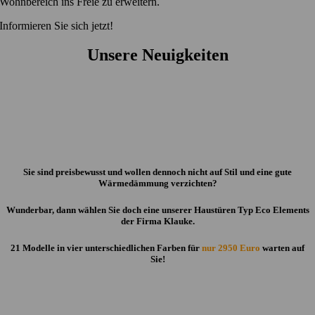
Wohnbereich ins Freie zu erweitern.
Informieren Sie sich jetzt!
Unsere Neuigkeiten
Sie sind preisbewusst und wollen dennoch nicht auf Stil und eine gute
Wärmedämmung verzichten?
Wunderbar, dann wählen Sie doch eine unserer Haustüren Typ Eco Elements
der Firma Klauke.
21 Modelle in vier unterschiedlichen Farben für
nur 2950 Euro
warten auf
Sie!