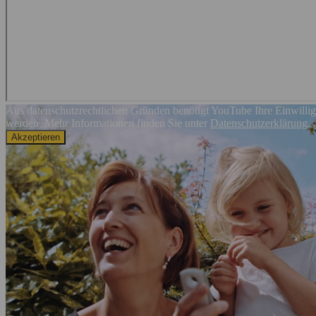
Aus datenschutzrechtlichen Gründen benötigt YouTube Ihre Einwilli
werden. Mehr Informationen finden Sie unter
Datenschutzerklärung
.
Akzeptieren