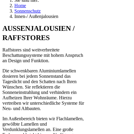
Sie sind hier:
Home
Sonnenschutz
Innen-/ Außenjalousien
AUSSENJALOUSIEN /
RAFFSTORES
Raffstores sind weitverbreitete
Beschattungssysteme mit hohem Anspruch
an Design und Funktion.
Die schwenkbaren Aluminiumlamellen
dosieren bei jedem Sonnenstand das
Tageslicht und den Schatten nach Ihren
Wünschen. Sie reflektieren die
Sonneneinstrahlung und verhindern ein
Aufheizen Ihrer Wohnräume. Hierzu
vertreiben wir unterschiedliche Systeme für
Neu- und Altbauten.
Im Außenbereich bieten wir Flachlamellen,
gewölbte Lamellen und
Verdunklungslamellen an. Eine große